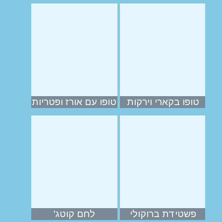
טופו בקארי וירקות
טופו עם אורז ופטריות
פשטידת ברוקולי
לחם קוטג'