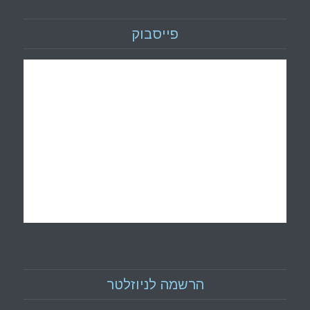
פייסבוק
הרשמה לניוזלטר