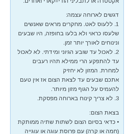
אקסטרה או לתבליני הודי=קארי ואחרים.
דגשים לארוחה עצמה:
1. ללעוס לאט. מחקרים מראים שאנשים
שלעסו כראוי ולא בלעו בחופזה, היו שבעים
ונינוחים לאורך יותר זמן.
2. לאכול עד שובע הגיוני ומידתי. לא לאכול
עד להתפקע הרי ממילא תהיו רעבים
למחרת. המזון לא יחזיק
אתכם שבעים עד לצאת הצום אז אין טעם
להעמיס על הגוף מזון מיותר.
3. לא צריך קינוח בארוחה מפסקת.
בצאת הצום:
• כדאי בסיום הצום לשתות שתיה ממותקת
(חמה או קרה) עם פרוסת עוגה או עוגייה