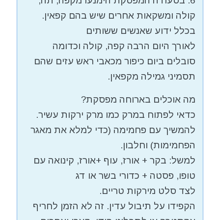
6. בסעודה המפסקת הימנעו מקפה, תה,
קולה ומשקאות אחרים שיש בהם קפאין.
בכלל ידוע שאנשים ששותים
לאורך היום הרבה קפה, קולה וכדומה
סובלים ביום כיפור מכאבי ראש עזים שהם
תסמיני גמילה מקפאין.
מה אוכלים בארוחה מפסקת?
כדאי לפתוח במרק כמו מרק ירקות עשיר.
להמשיך עם פחמימה (כדי למלא את מאגר
הפחמימות) וחלבון.
למשל: בקר + אורז, עוף +אורז, קינואה עם
טופו, פסטה + כדורי בשר או דג
לצד סלט מירקות טריים.
הקפידו על תיבול עדין. זה לא הזמן לחריף