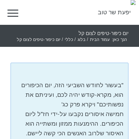
יום כיפור-טיפים לצום קל
הנך כאן:
עמוד הבית
/
בלוג
/
כללי
/
יום כיפור-טיפים לצום קל
"בעשור לחודש השביעי הזה, יום הכיפורים
הוא, מקרא-קודש יהיה לכם, ועיניתם את
נפשותיכם" ויקרא פרק כג'
חמישה איסורים נקבעו על-ידי חז"ל ליום
הכיפורים. ההימנעות ממזון ומשתייה הוא
האיסור שלרוב האנשים הכי קשה ליישם.