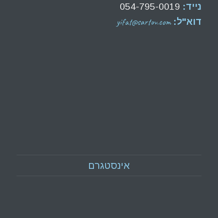
נייד:
054-795-0019
yifat@sartov.com
דוא"ל:
אינסטגרם