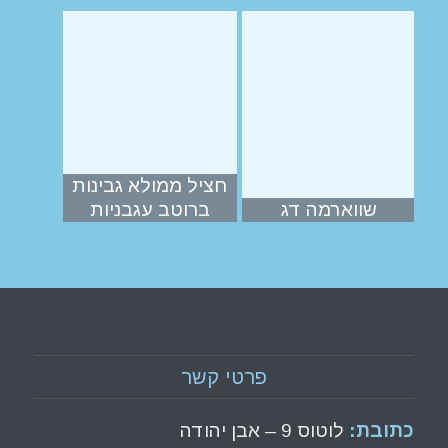
חציל ממולא גבינות
שווארמה דג
ברוטב עגבניות
פרטי קשר
כתובת:
לוטוס 9 – אבן יהודה