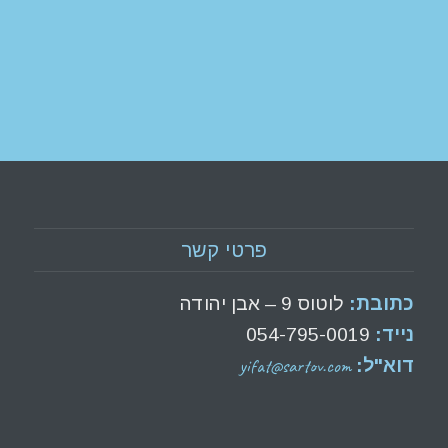
פרטי קשר
כתובת:
לוטוס 9 – אבן יהודה
נייד:
054-795-0019
yifat@sartov.com
דוא"ל: