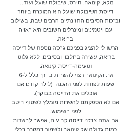
מלא, קינואה, תירס, שיבולת שועל ועוד…
דייסת השיבולת שועל היא המוכרת ביותר
ובזכות הסיבים התזונתיים הרבים שבה, בשילוב
עם ויטמינים ומינרלים חשובים היא ראויה
ובריאה.
הרשו לי להציג בפניכם גרסה נוספת של דייסה
בריאה, עשירה בחלבון ובסיבים, ללא גלוטן
וטעימה-דייסת קינואה.
את הקינואה רצוי להשרות בדרך כלל ל-6
שעות לפחות לפני ההכנה. (לילה קודם אם
אוכלים את הדייסה בבוקר).
אם לא הספקתם להשרות מומלץ לשטוף היטב
לפני השימוש.
אם אתם צרכני דייסה קבועים, אפשר להשרות
כמות גדולה של קינואה ולשמור במקרר בכלי