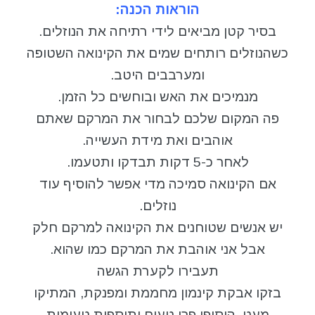
הוראות הכנה:
בסיר קטן מביאים לידי רתיחה את הנוזלים.
כשהנוזלים רותחים שמים את הקינואה השטופה
ומערבבים היטב.
מנמיכים את האש ובוחשים כל הזמן.
פה המקום שלכם לבחור את המרקם שאתם
אוהבים ואת מידת העשייה.
לאחר כ-5 דקות תבדקו ותטעמו.
אם הקינואה סמיכה מדי אפשר להוסיף עוד
נוזלים.
יש אנשים שטוחנים את הקינואה למרקם חלק
אבל אני אוהבת את המרקם כמו שהוא.
תעבירו לקערת הגשה
בזקו אבקת קינמון מחממת ומפנקת, המתיקו
מעט, הוסיפו פרי טעים ותוספות טעימות