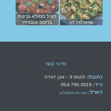
חציל ממולא גבינות
שווארמה דג
ברוטב עגבניות
פרטי קשר
כתובת:
לוטוס 9 – אבן יהודה
נייד:
054-795-0019
yifat@sartov.com
דוא"ל: