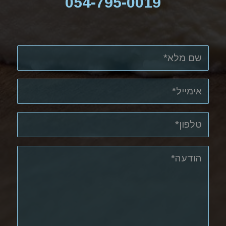
054-795-0019