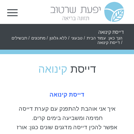
דייסת קינואה
הנך כאן:
עמוד הבית
/
טבעוני
/
ללא גלוטן
/
מתכונים
/
תבשילים
/
דייסת קינואה
דייסת
קינואה
דייסת קינואה
איך אני אוהבת להתפנק עם קערת דייסה
חמימה ומשביעה בימים קרים.
אפשר להכין דייסה מדגנים שונים כגון: אורז