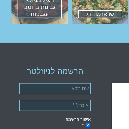
חציל ממולא
גבינות ברוטב
שווארמה דג
עגבניות
הרשמה לניוזלטר
אישור הרשמה
*
*