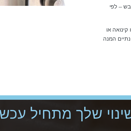
בש – לפי
קינואה או
תיים המנה
ינוי שלך מתחיל עכשיו