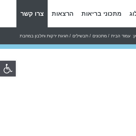
וג
מתכוני בריאות
הרצאות
צרו קשר
:
עמוד הבית
/
מתכונים
/
תבשילים
/
חגיגת ירקות וחלבון במחבת
פתח סרגל