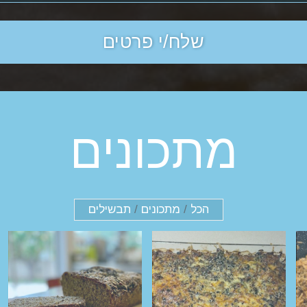
מתכונים
הכל
/
מתכונים
/
תבשילים