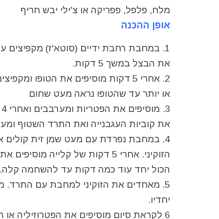
מלח, פלפל, פפריקה או צ'ילי יבש חריף
אופן ההכנה
1. במחבת רחבת ידיים (סוטא'ז) מקפיצים ע
את הבצל במשך 5 דקות.
או יותר עד שהטופו נראה מעט שחום
3.
את קוביות העגבנייה ואת התרד השטוף ומע
4. במחבת נפרדת עם מעט שמן זית קולים א
הזוקיני. אחרי 5 דקות של קלייה מוסיפי
הכול יחד עוד כמה דקות עד להשחמה קלה.
5. מאחדים את הזוקיני למחבת עם התרד. מ
יחדיו.
6 לקראת סיום מוסיפים את הפטרוזיליה או 