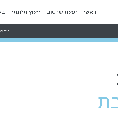
ראשי
יפעת שרטוב
ייעוץ תזונתי
בל
הנך כאן
בת