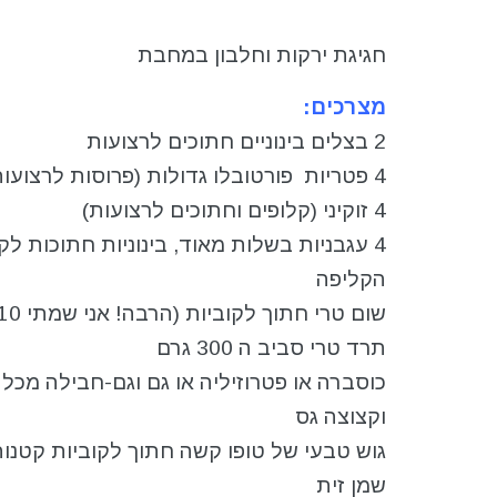
חגיגת ירקות וחלבון במחבת
מצרכים:
2 בצלים בינוניים חתוכים לרצועות
4 פטריות פורטובלו גדולות (פרוסות לרצועות ללא הרגל)
4 זוקיני (קלופים וחתוכים לרצועות)
4 עגבניות בשלות מאוד, בינוניות חתוכות לק
הקליפה
שום טרי חתוך לקוביות (הרבה! אני שמתי 10 שיני שום)
תרד טרי סביב ה 300 גרם
כוסברה או פטרוזיליה או גם וגם-חבילה מכל 
וקצוצה גס
גוש טבעי של טופו קשה חתוך לקוביות קטנו
שמן זית