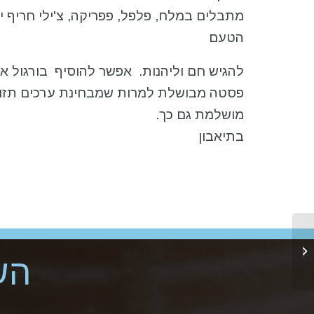
מתבלים במלח, פלפל, פפריקה, צ'ילי חריף י
הטעם
להגיש חם וליהנות. אפשר להוסיף בורגול או 
פסטה מבושלת למרות שמבחינת ערכים תזונ
מושלמת גם כך.
בתיאבון
לחם כוסמין
הש