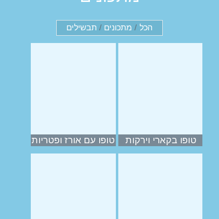
הכל
/
מתכונים
/
תבשילים
טופו בקארי וירקות
טופו עם אורז ופטריות