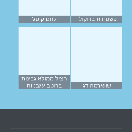
פשטידת ברוקולי
לחם קוטג'
חציל ממולא גבינות
שווארמה דג
ברוטב עגבניות