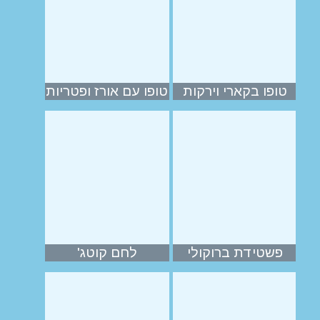
טופו בקארי וירקות
טופו עם אורז ופטריות
פשטידת ברוקולי
לחם קוטג'