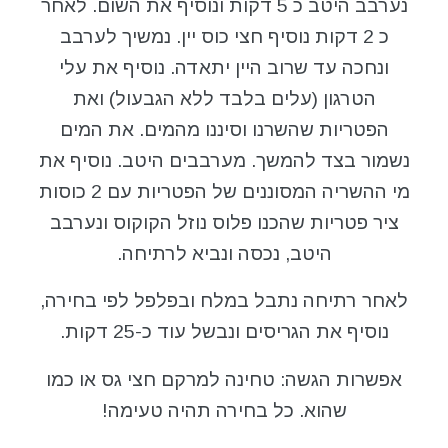
נערבב היטב כ 5 דקות ונוסיף את השום. לאחר
כ 2 דקות נוסיף חצי כוס יין. נמשיך לערבב
ונחכה עד שרוב היין יתאדה. נוסיף את עלי
הטרגון (עלים בלבד ללא הגבעול) ואת
הפטריות שהשרנו וסיננו מהמים. את המים
נשמור בצד להמשך. מערבבים היטב. נוסיף את
מי ההשריה המסוננים של הפטריות עם 2 כוסות
ציר פטריות שהכנו פלוס נוזל הקוקוס ונערבב
היטב, נכסה ונביא לרתיחה.
לאחר רתיחה נתבל במלח ובפלפל לפי בחירה,
נוסיף את הגריסים ונבשל עוד כ-25 דקות.
אפשרות הגשה: טחינה למרקם חצי גס או כמו
שהוא. כל בחירה תהיה טעימה!