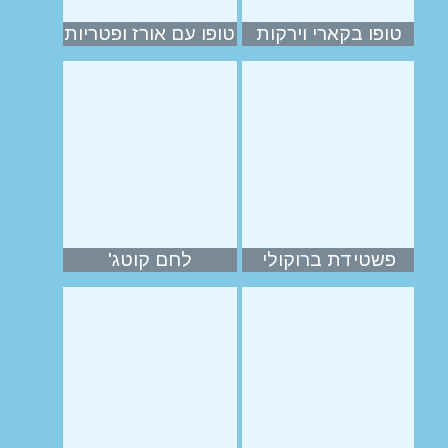
טופו בקארי וירקות
טופו עם אורז ופטריות
פשטידת ברוקולי
לחם קוטג'