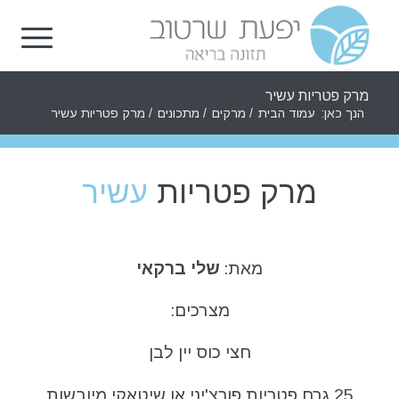
מרק פטריות עשיר
הנך כאן:
עמוד הבית
/
מרקים
/
מתכונים
/
מרק פטריות עשיר
מרק פטריות
עשיר
מאת:
שלי ברקאי
מצרכים:
חצי כוס יין לבן
25 גרם פטריות פורצ'יני או שיטאקי מיובשות