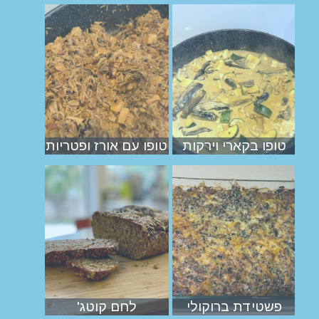
טופו בקארי וירקות
טופו עם אורז ופטריות
פשטידת ברוקולי
לחם קוטג'