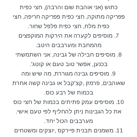
כתוש (אני אוהבת שום והרבה), חצי כפית
פפריקה מתוקה, חצי כפית פפריקה חריפה, חצי
כפית מלח, חצי כפית פלפל שחור.
7. מוסיפים לקערה את הירקות המוקפצים
מהמחבת ומערבבים היטב.
8. מוסיפים חבילה של גבינה, אני השתמשתי
בכנען, אפשר טוב טעם או קוטג'.
9. מוסיפים גבינה מגוררת, מה שיש ומה
שאוהבים, פרמזן ,קצ'קבל או גבינה קשה אחרת
בכמות של רבע כוס.
10. מוסיפים עמק פתיתים בכמות של חצי כוס
את כל הגבינות ניתן להחליף לפי טעם אישי.
מערבבים הכול יחד.
11. משמנים תבנית פיירקס ,יוצקים ומשטחים