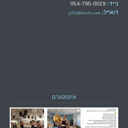
נייד:
054-795-0019
yifat@sartov.com
דוא"ל:
אינסטגרם