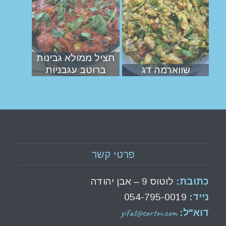
חציל ממולא גבינות
שווארמה דג
ברוטב עגבניות
פרטי קשר
כתובת:
לוטוס 9 – אבן יהודה
נייד:
054-795-0019
yifat@sartov.com
דוא"ל: