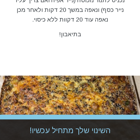
נכניס לתנור מכוסה (נייר אפיה ואם צריך עליו
נייר כסף) ונאפה במשך 20 דקות ולאחר מכן
נאפה עוד 20 דקוות ללא כיסוי.
בתיאבון!
השינוי שלך מתחיל עכשיו!