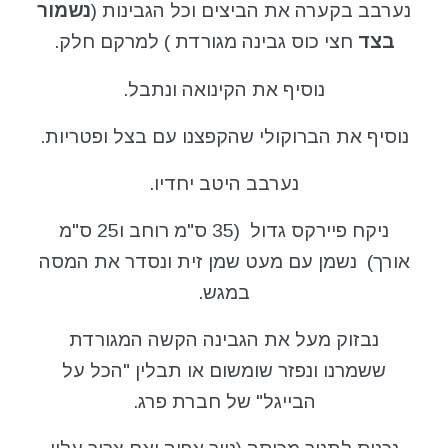
נערבב בקערה את הביצים וכל הגבינות (
נשמור
בצד
חצי כוס גבינה מגורדת ) למרקם חלק.
נוסיף את הקינואה ונתבל.
נוסיף את הברוקולי שהקפצנו עם בצל ופטריות.
נערבב היטב יחדיו.
ניקח פיירקס גדול (35 ס"מ רוחב ו25 ס"מ
אורך) נשמן עם מעט שמן זית ונסדר את המסה
במגש.
נבזוק מעל את הגבינה הקשה המגורדת
ששמרנו ונפזר שומשום או תבלין "הכל על
הבייגל" של חברת פרג.