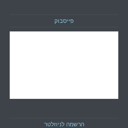
פייסבוק
הרשמה לניוזלטר