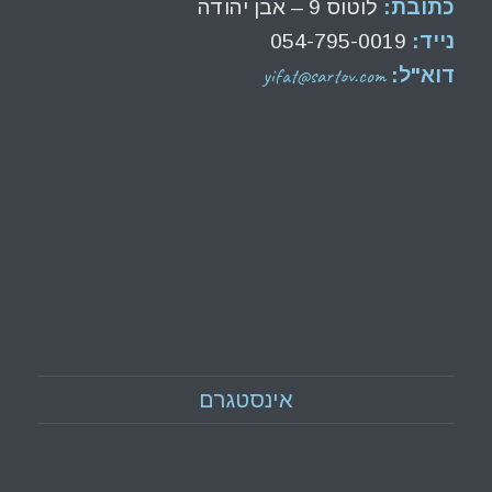
כתובת:
לוטוס 9 – אבן יהודה
נייד:
054-795-0019
yifat@sartov.com
דוא"ל:
אינסטגרם