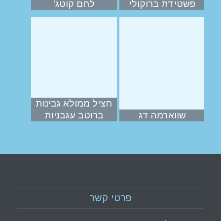
פשטידת ברוקולי
לחם קוטג'
חציל ממולא גבינות
שווארמה דג
ברוטב עגבניות
פרטי קשר