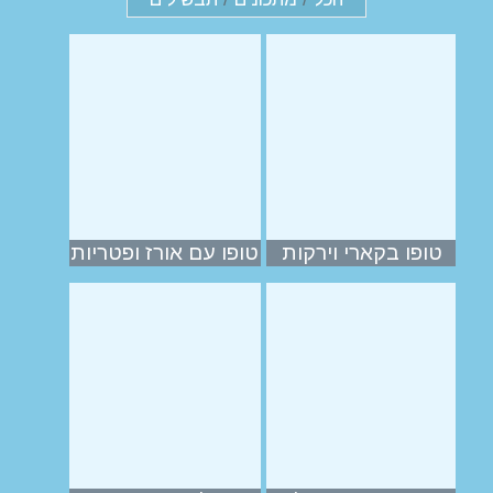
טופו בקארי וירקות
טופו עם אורז ופטריות