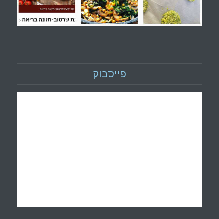
פייסבוק