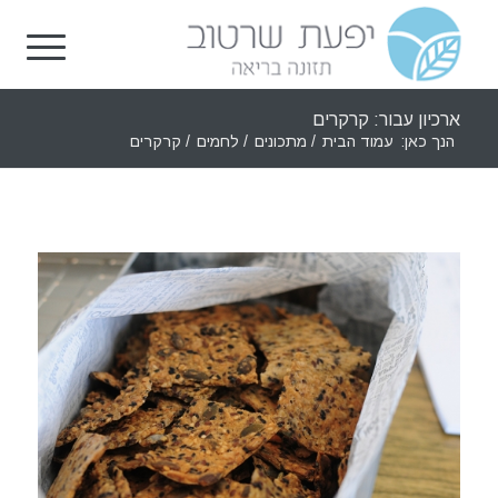
ארכיון עבור: קרקרים
הנך כאן:
עמוד הבית
/
מתכונים
/
לחמים
/
קרקרים