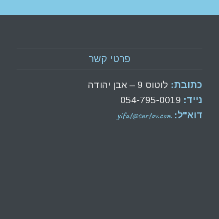
פרטי קשר
כתובת:
לוטוס 9 – אבן יהודה
נייד:
054-795-0019
yifat@sartov.com
דוא"ל: