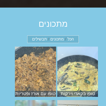
מתכונים
הכל
/
מתכונים
/
תבשילים
טופו בקארי וירקות
טופו עם אורז ופטריות