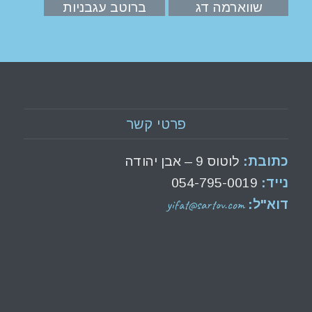
שווארמה דג
ברוטב עגבניות
פרטי קשר
כתובת:
לוטוס 9 – אבן יהודה
נייד:
054-795-0019
yifat@sartov.com
דוא"ל: