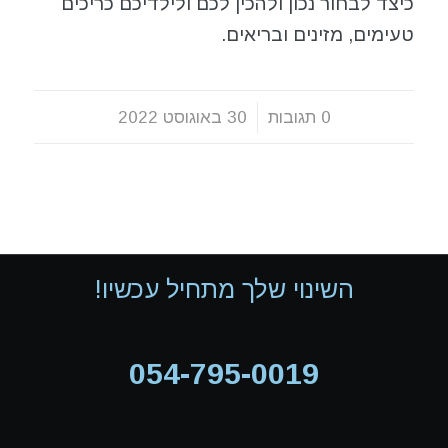
כיצד לבחור נכון ולהכין לכם ולילדיכם כריכים
טעימים, מזינים ובריאים.
0 תגובות
/
30 באוגוסט 2022
השינוי שלך מתחיל עכשיו!
054-795-0019