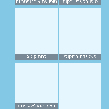
טופו בקארי וירקות
טופו עם אורז ופטריות
פשטידת ברוקולי
לחם קוטג'
חציל ממולא גבינות