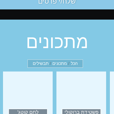
מתכונים
הכל
/
מתכונים
/
תבשילים
פשטידת ברוקולי
לחם קוטג'