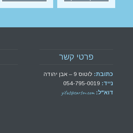
פרטי קשר
כתובת:
לוטוס 9 – אבן יהודה
נייד:
054-795-0019
yifat@sartov.com
דוא"ל: