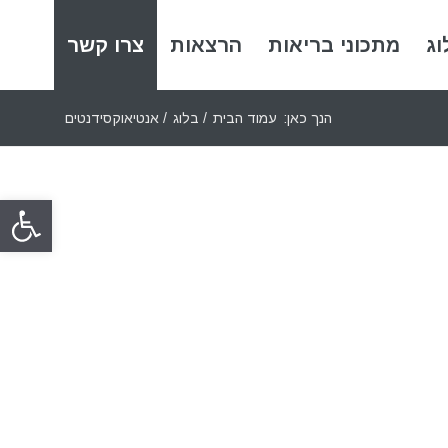
וג
מתכוני בריאות
הרצאות
צרו קשר
הנך כאן:
עמוד הבית
/
בלוג
/
אנטיאוקסידנטים
פתח סרגל