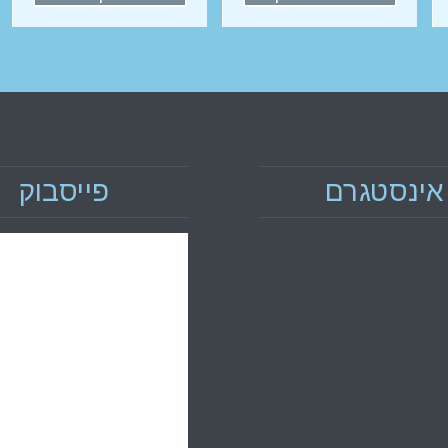
אינסטגרם
פייסבוק