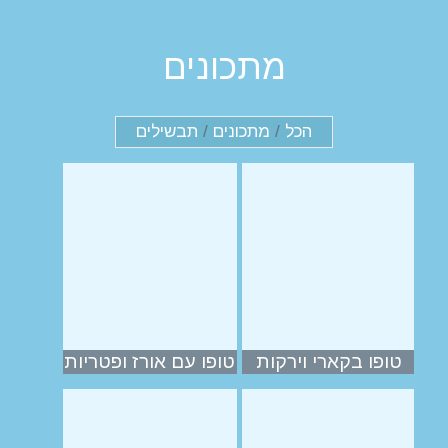
מתכונים
הכל
/
מתכונים
/
תבשילים
טופו בקארי וירקות
טופו עם אורז ופטריות