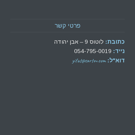
פרטי קשר
כתובת:
לוטוס 9 – אבן יהודה
נייד:
054-795-0019
yifat@sartov.com
דוא"ל: