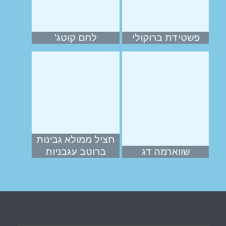
פשטידת ברוקולי
לחם קוטג'
חציל ממולא גבינות
שווארמה דג
ברוטב עגבניות