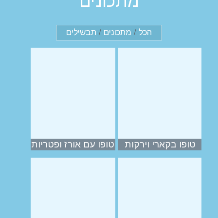
מתכונים
הכל
/
מתכונים
/
תבשילים
טופו בקארי וירקות
טופו עם אורז ופטריות