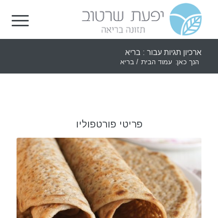
ארכיון תגיות עבור : בריא
הנך כאן:
עמוד הבית
/
בריא
פריטי פורטפוליו