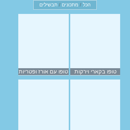
הכל
/
מתכונים
/
תבשילים
טופו בקארי וירקות
טופו עם אורז ופטריות