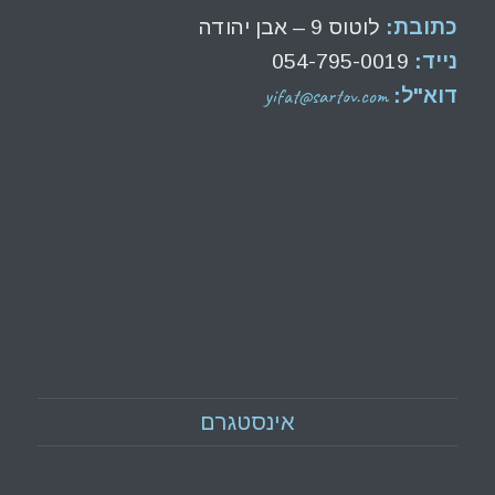
כתובת:
לוטוס 9 – אבן יהודה
נייד:
054-795-0019
yifat@sartov.com
דוא"ל:
אינסטגרם