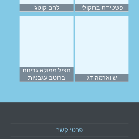
פשטידת ברוקולי
לחם קוטג'
חציל ממולא גבינות
שווארמה דג
ברוטב עגבניות
פרטי קשר