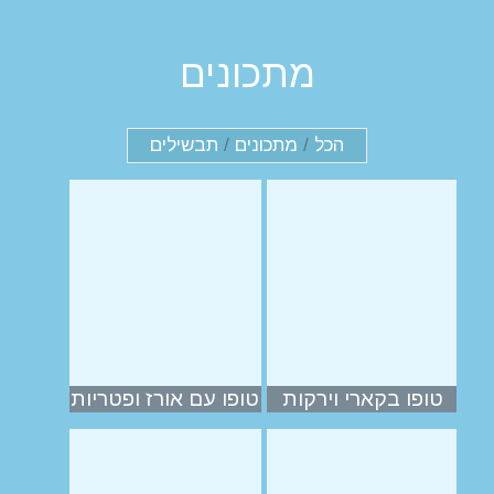
מתכונים
הכל
/
מתכונים
/
תבשילים
טופו בקארי וירקות
טופו עם אורז ופטריות