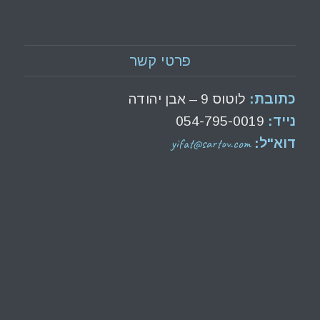
פרטי קשר
כתובת:
לוטוס 9 – אבן יהודה
נייד:
054-795-0019
yifat@sartov.com
דוא"ל: