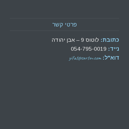
פרטי קשר
כתובת:
לוטוס 9 – אבן יהודה
נייד:
054-795-0019
yifat@sartov.com
דוא"ל: