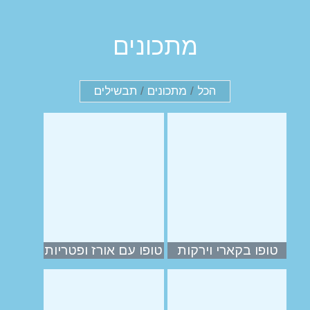
מתכונים
הכל
/
מתכונים
/
תבשילים
טופו בקארי וירקות
טופו עם אורז ופטריות