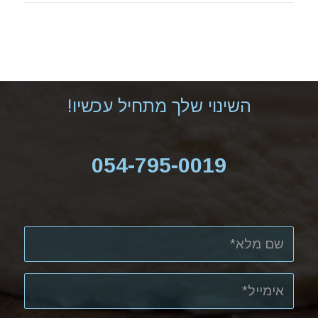
השינוי שלך מתחיל עכשיו!
054-795-0019