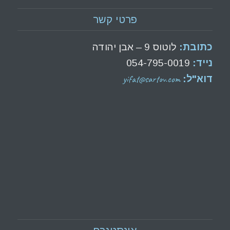
פרטי קשר
כתובת:
לוטוס 9 – אבן יהודה
נייד:
054-795-0019
yifat@sartov.com
דוא"ל: