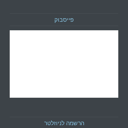
פייסבוק
הרשמה לניוזלטר