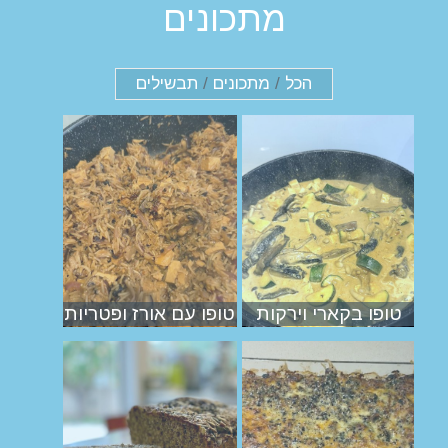
מתכונים
הכל
/
מתכונים
/
תבשילים
טופו בקארי וירקות
טופו עם אורז ופטריות