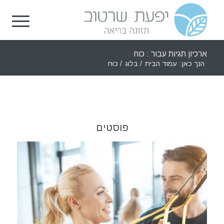
ארכיון תגיות עבור : כוח
הנך כאן:
עמוד הבית
/
בלוג
/
כוח
פוסטים