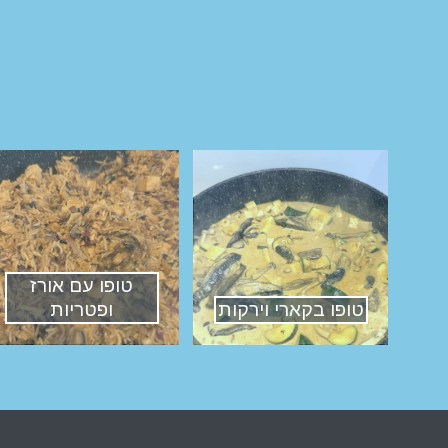
טופו עם אורז
טופו בקארי וירקות
ופטריות