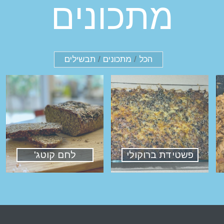
מתכונים
הכל
/
מתכונים
/
תבשילים
פשטידת ברוקולי
לחם קוטג'