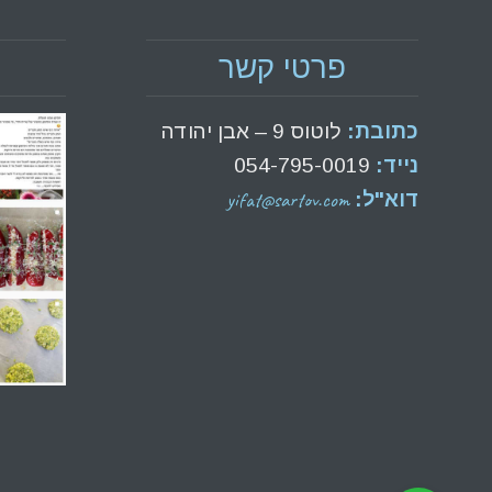
פרטי קשר
כתובת:
לוטוס 9 – אבן יהודה
נייד:
054-795-0019
yifat@sartov.com
דוא"ל: