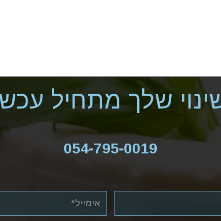
ינוי שלך מתחיל עכשיו
054-795-0019