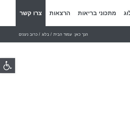
וג
מתכוני בריאות
הרצאות
צרו קשר
הנך כאן:
עמוד הבית
/
בלוג
/
כרוב ניצנים
פתח סרגל