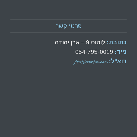
פרטי קשר
כתובת:
לוטוס 9 – אבן יהודה
נייד:
054-795-0019
yifat@sartov.com
דוא"ל: