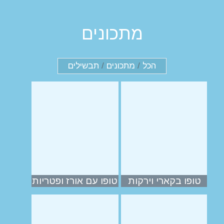
מתכונים
הכל
/
מתכונים
/
תבשילים
טופו בקארי וירקות
טופו עם אורז ופטריות