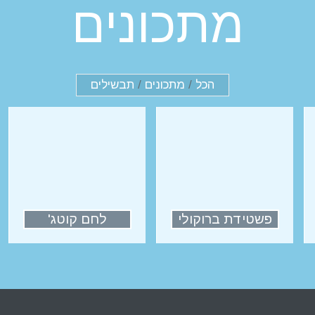
מתכונים
הכל
/
מתכונים
/
תבשילים
פשטידת ברוקולי
לחם קוטג'