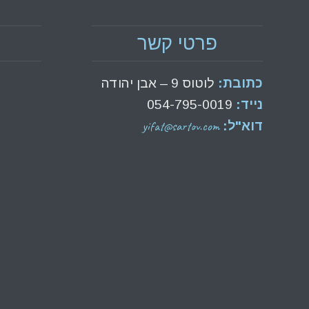
פרטי קשר
כתובת:
לוטוס 9 – אבן יהודה
נייד:
054-795-0019
yifat@sartov.com
דוא"ל: