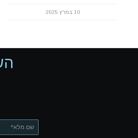
10 במרץ 2025
הש