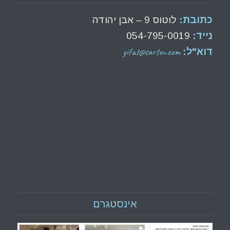
כתובת:
לוטוס 9 – אבן יהודה
נייד:
054-795-0019
yifat@sartov.com
דוא"ל:
אינסטגרם