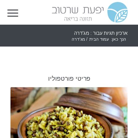
ארכיון תגיות עבור : מג'דרה
הנך כאן:
עמוד הבית
/
מג'דרה
פריטי פורטפוליו