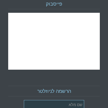
פייסבוק
הרשמה לניוזלטר