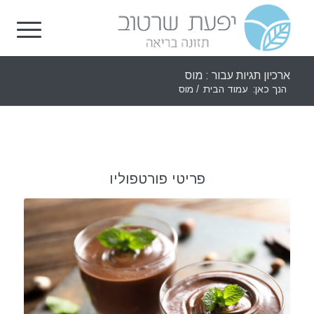
ארכיון תגיות עבור : מוס
הנך כאן:
עמוד הבית
/
מוס
פריטי פורטפוליו