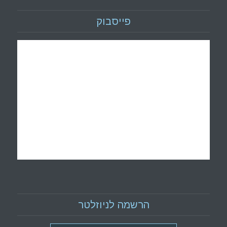
פייסבוק
הרשמה לניוזלטר