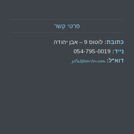
פרטי קשר
כתובת:
לוטוס 9 – אבן יהודה
נייד:
054-795-0019
yifat@sartov.com
דוא"ל: