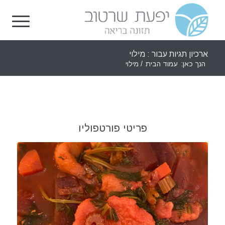
ארכיון תגיות עבור : מילוי
הנך כאן:
עמוד הבית
/
מילוי
פריטי פורטפוליו