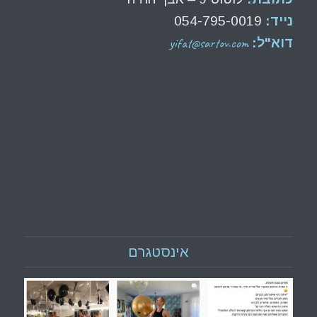
נייד:
054-795-0019
yifat@sartov.com
דוא"ל:
אינסטגרם