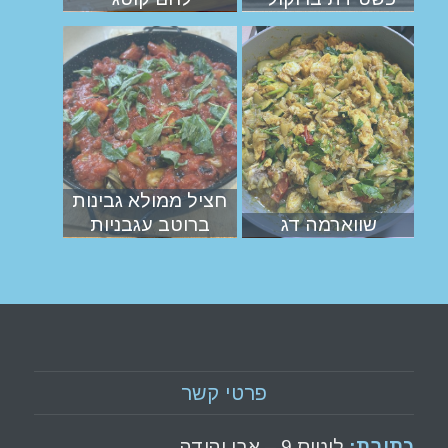
חציל ממולא גבינות
שווארמה דג
ברוטב עגבניות
פרטי קשר
כתובת:
לוטוס 9 – אבן יהודה