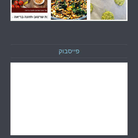
פייסבוק