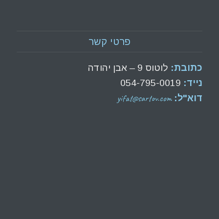
פרטי קשר
כתובת:
לוטוס 9 – אבן יהודה
נייד:
054-795-0019
yifat@sartov.com
דוא"ל: