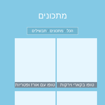
מתכונים
הכל
/
מתכונים
/
תבשילים
טופו בקארי וירקות
טופו עם אורז ופטריות