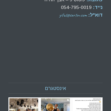
נייד:
054-795-0019
yifat@sartov.com
דוא"ל:
אינסטגרם