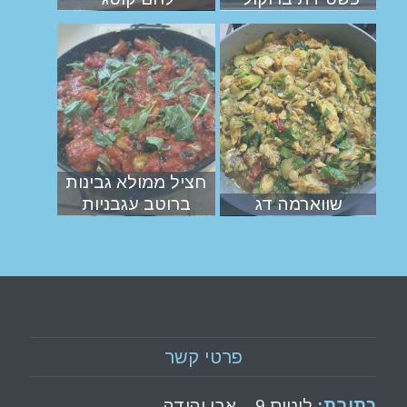
חציל ממולא גבינות
שווארמה דג
ברוטב עגבניות
פרטי קשר
כתובת:
לוטוס 9 – אבן יהודה