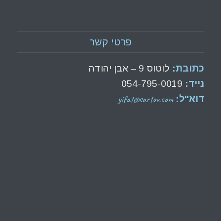
פרטי קשר
כתובת:
לוטוס 9 – אבן יהודה
נייד:
054-795-0019
yifat@sartov.com
דוא"ל: