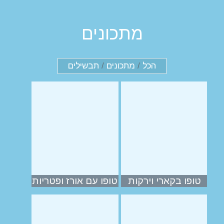
מתכונים
הכל
/
מתכונים
/
תבשילים
טופו בקארי וירקות
טופו עם אורז ופטריות