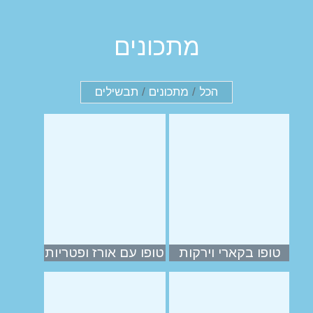
מתכונים
הכל
/
מתכונים
/
תבשילים
טופו בקארי וירקות
טופו עם אורז ופטריות