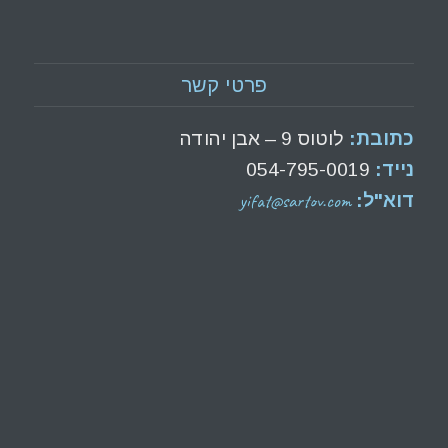
פרטי קשר
כתובת:
לוטוס 9 – אבן יהודה
נייד:
054-795-0019
yifat@sartov.com
דוא"ל: