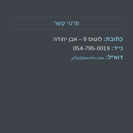
פרטי קשר
כתובת:
לוטוס 9 – אבן יהודה
נייד:
054-795-0019
yifat@sartov.com
דוא"ל: