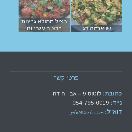
חציל ממולא גבינות
שווארמה דג
ברוטב עגבניות
פרטי קשר
כתובת:
לוטוס 9 – אבן יהודה
נייד:
054-795-0019
yifat@sartov.com
דוא"ל: