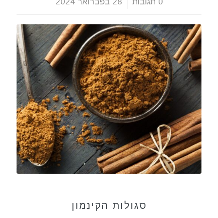
0 תגובות
/
28 בפברואר 2024
תזונה בריאה
סגולות הקינמון