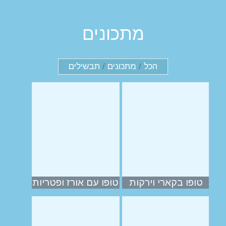
מתכונים
הכל
/
מתכונים
/
תבשילים
טופו בקארי וירקות
טופו עם אורז ופטריות