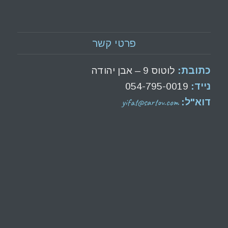
פרטי קשר
כתובת:
לוטוס 9 – אבן יהודה
נייד:
054-795-0019
yifat@sartov.com
דוא"ל: