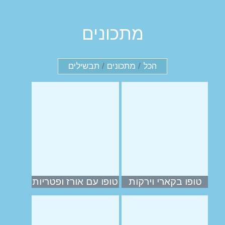
מתכונים
הכל
/
מתכונים
/
תבשילים
טופו בקארי וירקות
טופו עם אורז ופטריות