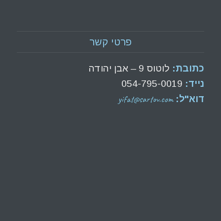
פרטי קשר
כתובת:
לוטוס 9 – אבן יהודה
נייד:
054-795-0019
yifat@sartov.com
דוא"ל: