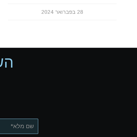
28 בפברואר 2024
הש