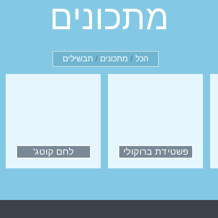
מתכונים
הכל
/
מתכונים
/
תבשילים
פשטידת ברוקולי
לחם קוטג'