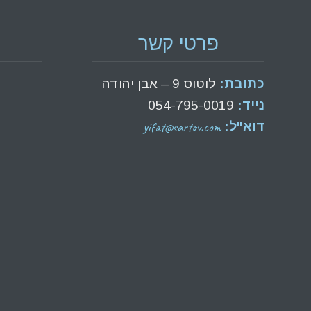
פרטי קשר
כתובת:
לוטוס 9 – אבן יהודה
נייד:
054-795-0019
yifat@sartov.com
דוא"ל: