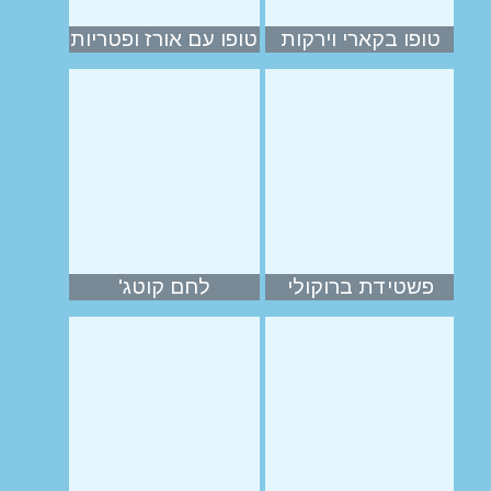
טופו בקארי וירקות
טופו עם אורז ופטריות
פשטידת ברוקולי
לחם קוטג'