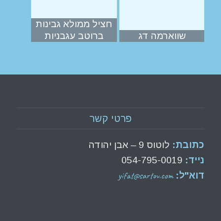
חציל ממולא גבינות
שווארמה דג
ברוטב עגבניות
פרטי קשר
כתובת:
לוטוס 9 – אבן יהודה
נייד:
054-795-0019
yifat@sartov.com
דוא"ל: