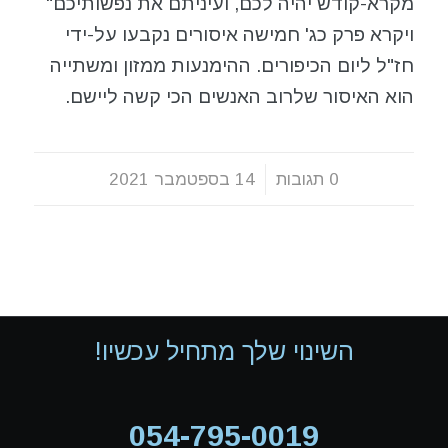
מקרא-קודש יהיה לכם, ועיניתם את נפשותיכם"
ויקרא פרק כג' חמישה איסורים נקבעו על-ידי
חז"ל ליום הכיפורים. ההימנעות ממזון ומשתייה
הוא האיסור שלרוב האנשים הכי קשה ליישם.
0 תגובות
/
14 בספטמבר 2021
השינוי שלך מתחיל עכשיו!
054-795-0019