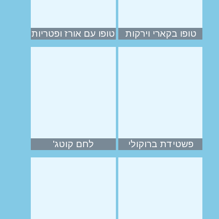
טופו בקארי וירקות
טופו עם אורז ופטריות
פשטידת ברוקולי
לחם קוטג'