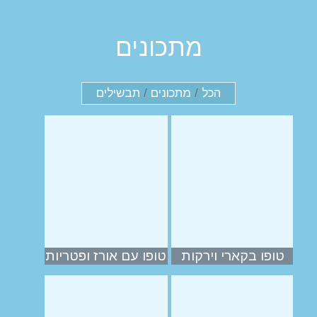
מתכונים
הכל
/
מתכונים
/
תבשילים
טופו בקארי וירקות
טופו עם אורז ופטריות