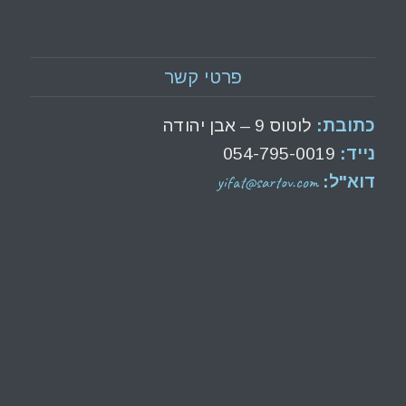
פרטי קשר
כתובת:
לוטוס 9 – אבן יהודה
נייד:
054-795-0019
yifat@sartov.com
דוא"ל: