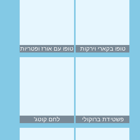
טופו בקארי וירקות
טופו עם אורז ופטריות
פשטידת ברוקולי
לחם קוטג'