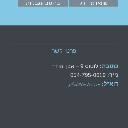
שווארמה דג
ברוטב עגבניות
פרטי קשר
כתובת:
לוטוס 9 – אבן יהודה
נייד:
054-795-0019
yifat@sartov.com
דוא"ל: