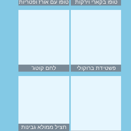
טופו בקארי וירקות
טופו עם אורז ופטריות
פשטידת ברוקולי
לחם קוטג'
חציל ממולא גבינות