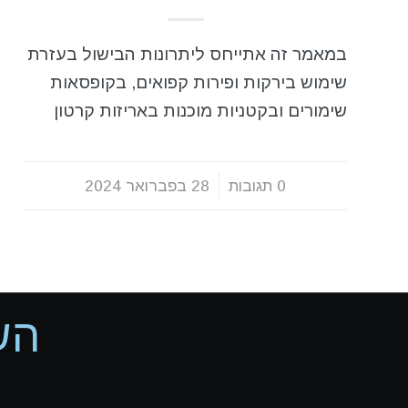
במאמר זה אתייחס ליתרונות הבישול בעזרת
שימוש בירקות ופירות קפואים, בקופסאות
שימורים ובקטניות מוכנות באריזות קרטון
0 תגובות
/
28 בפברואר 2024
הש