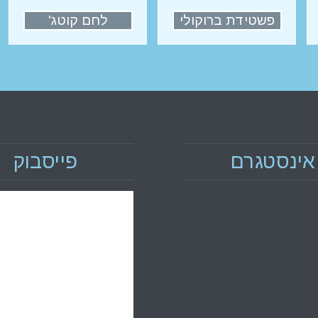
פשטידת ברוקולי
לחם קוטג'
אינסטגרם
פייסבוק