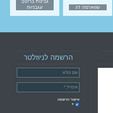
גבינות ברוטב
שווארמה דג
עגבניות
הרשמה לניוזלטר
אישור הרשמה
*
*