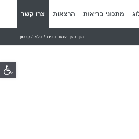
וג
מתכוני בריאות
הרצאות
צרו קשר
הנך כאן:
עמוד הבית
/
בלוג
/
קרטון
פתח סרגל