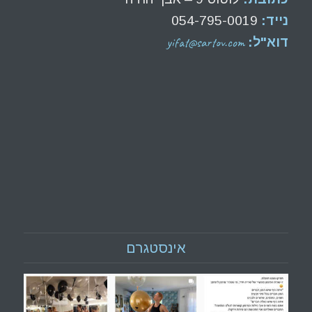
נייד:
054-795-0019
yifat@sartov.com
דוא"ל:
אינסטגרם