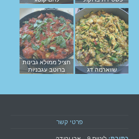
חציל ממולא גבינות
שווארמה דג
ברוטב עגבניות
פרטי קשר
כתובת:
לוטוס 9 – אבן יהודה