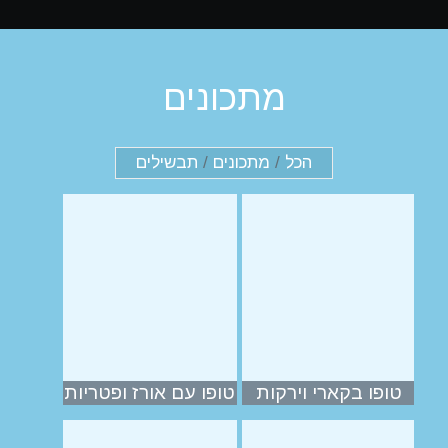
מתכונים
הכל
/
מתכונים
/
תבשילים
טופו בקארי וירקות
טופו עם אורז ופטריות