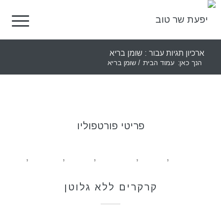
ארכיון תגיות עבור : שומן בריא
הנך כאן:
עמוד הבית
/
שומן בריא
פריטי פורטפוליו
טבעוני
,
לחמים
,
ללא גלוטן
,
מאפים
,
מתכונים
,
קרקרים
קרקרים ללא גלוטן