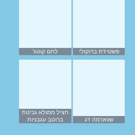
פשטידת ברוקולי
לחם קוטג'
חציל ממולא גבינות
שווארמה דג
ברוטב עגבניות