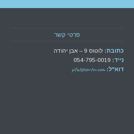
פרטי קשר
כתובת:
לוטוס 9 – אבן יהודה
נייד:
054-795-0019
yifat@sartov.com
דוא"ל: