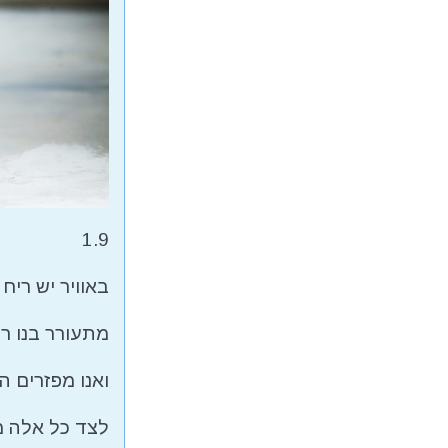
1.9
באוויר יש רי
מתעורר בנו ר
ואנו מפזרים 
לצד כל אלה מת