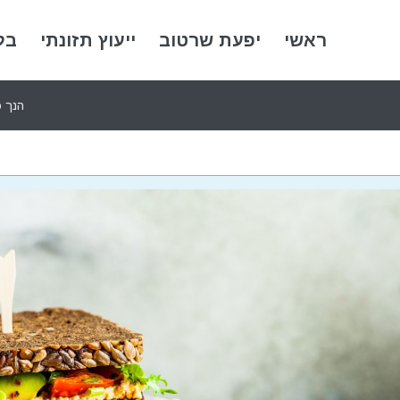
ראשי
יפעת שרטוב
ייעוץ תזונתי
בל
הנך כ