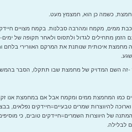
מצת, כשמה כן הוא, חמצמץ מעט.
ת ממים, מקמח ומהרבה סבלנות. בקמח מצויים חיידקי
עם הזמן מתחילים לגדול ולתסוס ולאחר תקופה של ימים-
ה מחמצת איכותית שנותנת את המרקם האוורירי בלחם ומק
גע.
-זה השם המדויק של מחמצת שבו תתקלו, הסבר בהמשך
ים כמו המחמצת ממים ומקמח אבל אם במחמצת אנו זקו
וארוכה להיווצרות שמרים טבעיים=חיידקים נפלאים, בב
מתנה של היווצרות השמרים=חיידקים טובים, כי מוסיפי
ם לבלילה.