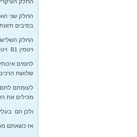
החלק העיקרי 
החלק שני הוא
בסיבים תזונתי
החלק השלישי 
ויטמין B1 ויטמין E , ברזל ומגנזיום.
לחמים איכותיי
שלושת הרכיבי
לעומתם לחם ל
מכילים את הק
ולכן הם בעלי 
אז כשאתם מכי