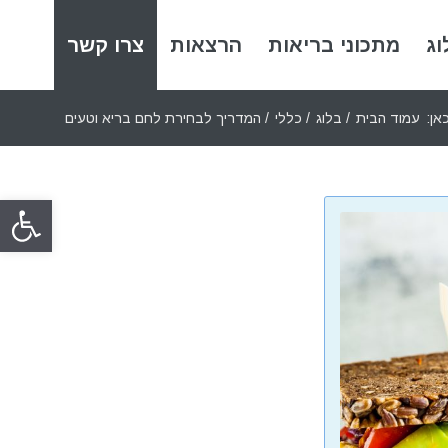
וג
מתכוני בריאות
הרצאות
צרו קשר
אן:
עמוד הבית
/
בלוג
/
כללי
/
המדריך לבחירת לחם בריא וטעים
פתח סרגל