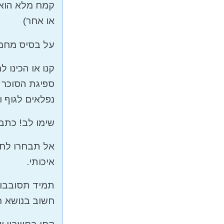
קמח מלא הוא 
או אחר)
על בסיס מחמצ
קנו או הכינו 
ספיגת הסוכר ב
נפלאים לגוף 
שימו לב! כתב
אל תבחרו לחם
איכותי.
תמיד תסובבו 
חשוב בנושא ר