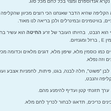
נקרא אנדוספרם ומצוי בכל לחם מכל סוג.
 הקליפה שהיא הדבר שאנחנו הכי רוצים מכיוון שהקליפה
ים, בוויטמינים ובמינרלים ולכן בריאה לנו מאוד.
הוא הנבט, בהיותו העובר של זרע
החיטה
הוא עשיר בחלב
ם כמו כוסמין מלא, שיפון מלא, דגנים מלאים וכדומה מכ
ם וזה נפלא.
בן "פשוט", חלה לבנה, בגט, פיתות, לחמניות אצבע ועוד
ליפה והנבט,
ערך תזונתי קטן ועדיף להימנע מהם.
נים כריכים, תדאגו לבחור לכריך לחם מלא.