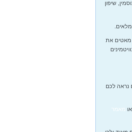
מין, שיפון
מלאים.
, מאטים את
ויטמינים
 נראה לכם
או
מאמר