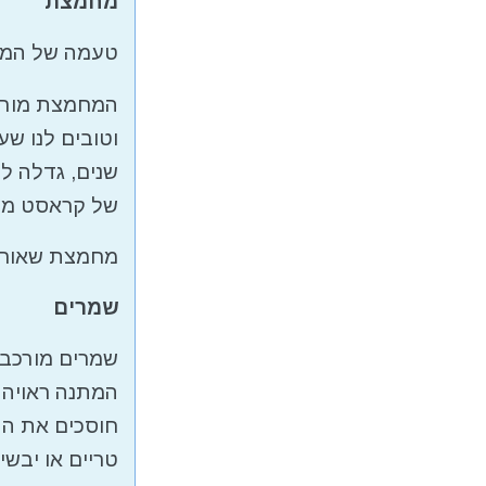
מחמצת
טעמה של המח
המחמצת מורכב
וטובים לנו ש
שנים, גדלה ל
של קראסט מש
מחמצת שאור 
שמרים
שמרים מורכב
המתנה ראויה 
חוסכים את הה
טריים או יבשי