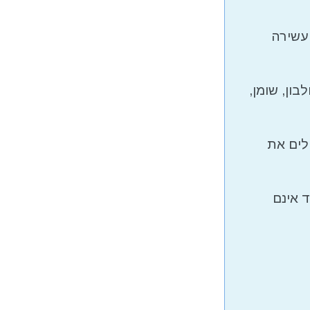
 עשירה
ון, שומן,
ילים את
 אינם