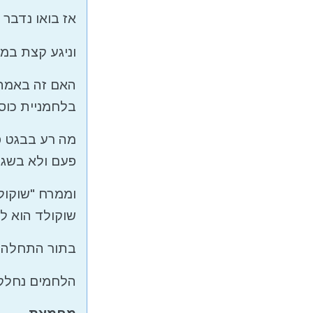
אז בואו נדבר 
וניגע קצת במ
האם זה באמת 
בלחמניית כוסמ
מה רע בבגט פ
פעם ולא בשגר
וממרח "שוקול
שוקולד הוא לא
בתור התחלה נ
הלחמים נחלקים ל-2 סוגים עיקריים; לחמי 