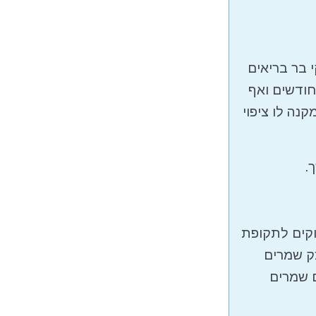
 בר בריאים
חודשים ואף
נה לו ציפוי
.
קים לתקופת
צק שמרים
ם שמרים