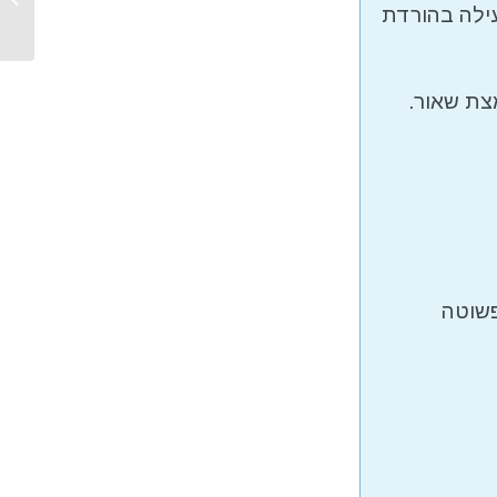
עילה בהורדת
צת שאור.
פשוטה