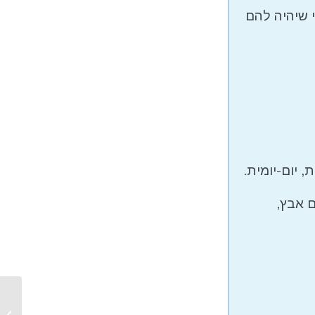
 שיהיה להם
 יום-יומית.
ם אבץ,
בריאות