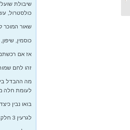
שיבולת שועל ה
והשובע...
כולסטרול, עש
שאור המוכר ל
כוסמין, שיפון,
אז אם רכשתם 
זהו לחם שמור
מה ההבדל בין
לעומת חלה מ
בואו נבין כיצד
לגרעין 3 חלקים