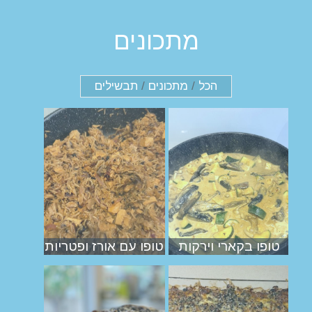
מתכונים
הכל
/
מתכונים
/
תבשילים
טופו בקארי וירקות
טופו עם אורז ופטריות