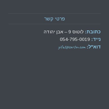
פרטי קשר
כתובת:
לוטוס 9 – אבן יהודה
נייד:
054-795-0019
yifat@sartov.com
דוא"ל: