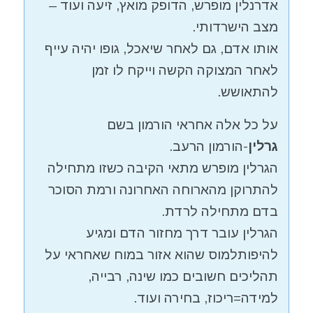
אדרנלין מופרש, הדופק מואץ, זיעה ועוד –
מצב הישרדותי.
אותו אדם, גם לאחר שיאכל, גופו יהיה עייף
לאחר המצוקה הקשה וייקח לו זמן
להתאושש.
על כל אלה אחראי הורמון בשם
גרלין
-הורמון הרעב.
הגרלין מופרש מתאי הקיבה כשזו מתחילה
להתרוקן מהארוחה האחרונה ורמת הסוכר
בדם מתחילה לרדת.
הגרלין עובר דרך מחזור הדם ומגיע
להיפותלמוס שהוא אזור במוח שאחראי על
תהליכים חשובים כמו שינה, רבייה,
למידה=ריכוז, בחירה ועוד.