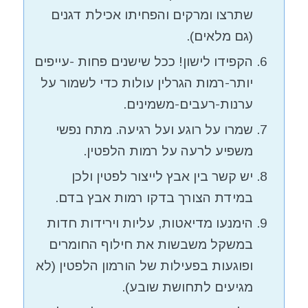
שתרצו ומרקים והפחיתו אכילת דגנים
(גם מלאים).
הקפידו לישון! ככל שישנים פחות -עייפים
יותר-רמות הגרלין עולות כדי לשמור על
ערנות-רעבים-משמינים.
שמרו על רוגע ועל רגיעה. מתח נפשי
משפיע לרעה על רמות הלפטין.
יש קשר בין אבץ לייצור לפטין ולכן
במידת הצורך בדקו רמות אבץ בדם.
הימנעו מדיאטות, עליות וירידות חדות
במשקל משבשות את חילוף החומרים
ופוגעות בפעילות של הורמון הלפטין (לא
מגיעים לתחושת שובע).