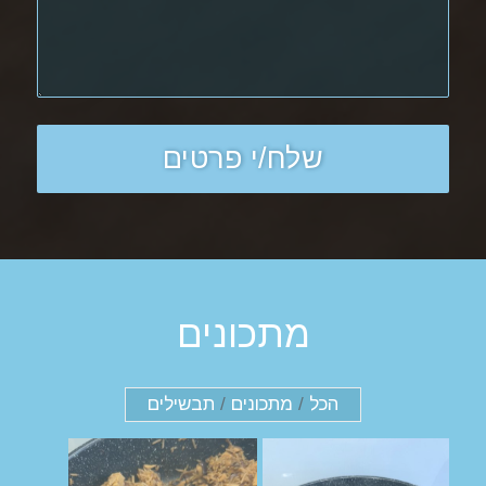
מתכונים
הכל
/
מתכונים
/
תבשילים