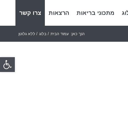
וג
מתכוני בריאות
הרצאות
צרו קשר
הנך כאן:
עמוד הבית
/
בלוג
/
ללא גלוטן
פתח סרגל