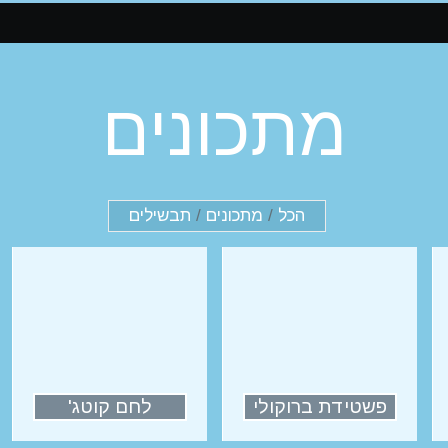
מתכונים
הכל
/
מתכונים
/
תבשילים
פשטידת ברוקולי
לחם קוטג'