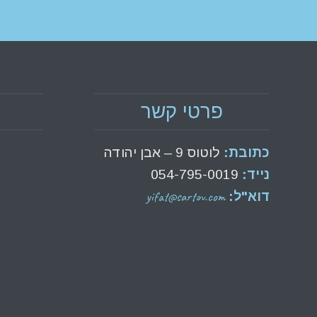
פרטי קשר
כתובת:
לוטוס 9 – אבן יהודה
נייד:
054-795-0019
yifat@sartov.com
דוא"ל: