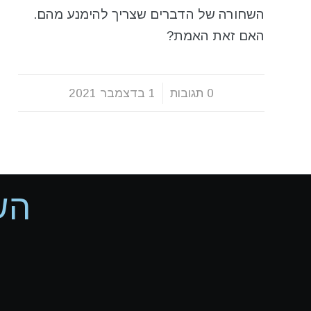
השחורה של הדברים שצריך להימנע מהם.
האם זאת האמת?
0 תגובות
/
1 בדצמבר 2021
הש