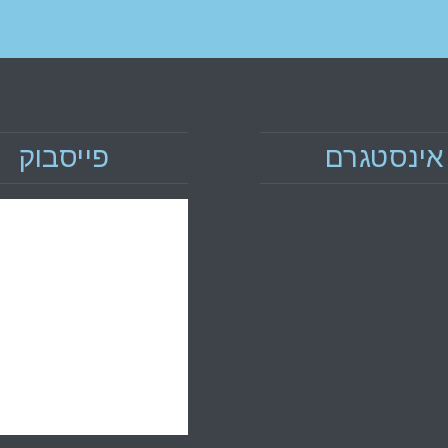
אינסטגרם
פייסבוק