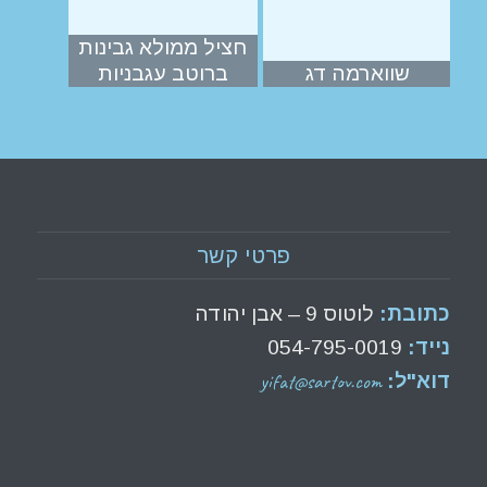
חציל ממולא גבינות
שווארמה דג
ברוטב עגבניות
פרטי קשר
כתובת:
לוטוס 9 – אבן יהודה
נייד:
054-795-0019
yifat@sartov.com
דוא"ל: