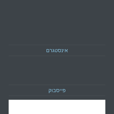
אינסטגרם
פייסבוק