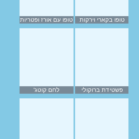
טופו בקארי וירקות
טופו עם אורז ופטריות
פשטידת ברוקולי
לחם קוטג'