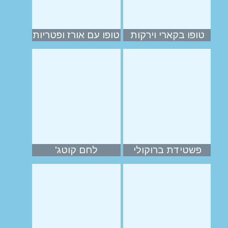
טופו בקארי וירקות
טופו עם אורז ופטריות
פשטידת ברוקולי
לחם קוטג'