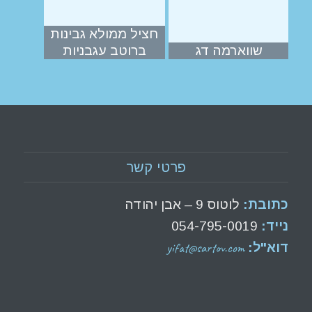
חציל ממולא גבינות
שווארמה דג
ברוטב עגבניות
פרטי קשר
כתובת:
לוטוס 9 – אבן יהודה
נייד:
054-795-0019
yifat@sartov.com
דוא"ל: